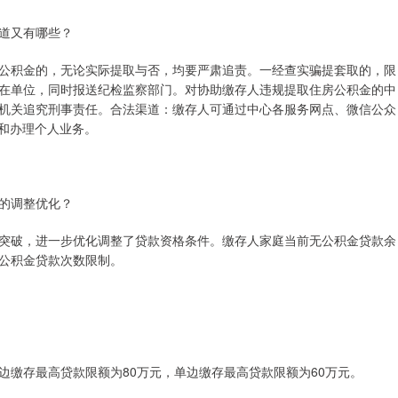
道又有哪些？
公积金的，无论实际提取与否，均要严肃追责。一经查实骗提套取的，限
在单位，同时报送纪检监察部门。对协助缴存人违规提取住房公积金的中
机关追究刑事责任。合法渠道：缴存人可通过中心各服务网点、微信公众
询和办理个人业务。
的调整优化？
突破，进一步优化调整了贷款资格条件。缴存人家庭当前无公积金贷款余
公积金贷款次数限制。
边缴存最高贷款限额为80万元，单边缴存最高贷款限额为60万元。