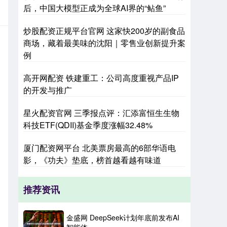
后，中国大模型正成为全球AI界的“鲇鱼”
炒股配资正规平台官网 这家快200岁的副食品
商场，藏着最美味的沈阳｜零售业创新提升案
例
高开网配资 铁建重工：公司高度重视产品IP
的开发与推广
星火配资官网 三季报点评：汇添富恒生生物
科技ETF(QDII)基金季度涨幅32.48%
厦门配资网平台 北美票房最高的6部华语电
影，《功夫》垫底，榜首越看越有味道
推荐资讯
金盛网 DeepSeek计划年底前发布AI