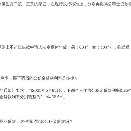
政策生育二孩、三孩的家庭，在现行执行标准上，分别再提高公积金贷款
则上不超过借款申请人法定退休年龄（男：63岁，女：58岁），临近退
款利率，那下调后的公积金贷款利率是多少？
知》要求，自2025年5月8日起，下调个人住房公积金贷款利率0.25
款利率分别调整为2.1%和2.6%。
商业贷款，这种情况能转公积金贷款吗？