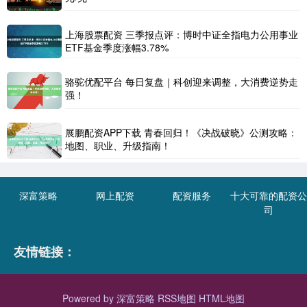
上海股票配资 三季报点评：博时中证全指电力公用事业
ETF基金季度涨幅3.78%
骆驼优配平台 每日复盘｜科创迎来调整，大消费逆势走
强！
展鹏配资APP下载 青春回归！《决战破晓》公测攻略：
地图、职业、升级指南！
深富策略
网上配资
配资服务
十大可靠的配资公
司
友情链接：
Powered by
深富策略
RSS地图
HTML地图