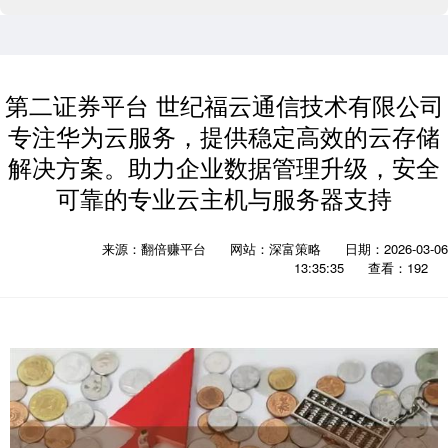
第二证券平台 世纪福云通信技术有限公司
专注华为云服务，提供稳定高效的云存储
解决方案。助力企业数据管理升级，安全
可靠的专业云主机与服务器支持
来源：翻倍赚平台
网站：深富策略
日期：2026-03-06
13:35:35
查看：192