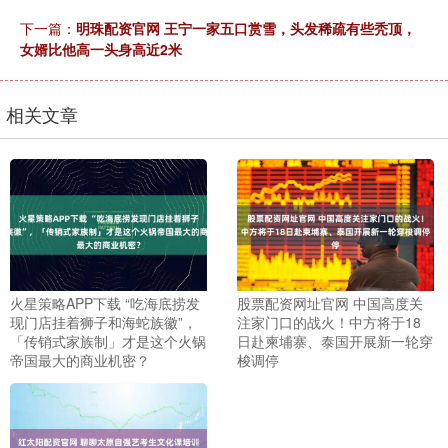
下一篇：
明珠配资官网 王宁一家五口赏雪，头发稀疏有些秃顶，
女婿比他高一头身高近2米
相关文章
火星策略APP下载 “吃海底捞发
股票配资网址官网 中国高度关
现门店挂着狮子和海蛇族徽”，
注家门口的战火！中方将于18
「传销式家族制」才是这个火锅
日赴柬埔寨、泰国开展新一轮穿
帝国最大的商业机密？
梭调停