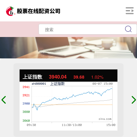
上证指数
3940.04
39.68
1.02%