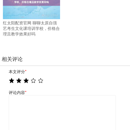
红太阳配资官网 聊聊太原自强
艺考生文化课培训学校，价格合
理且教学效果好吗
相关评论
本文评分
*
评论内容
*